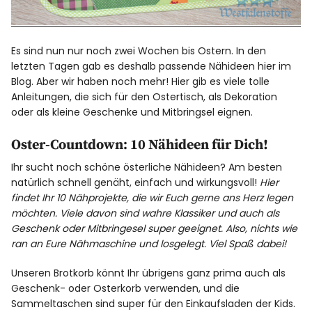
Es sind nun nur noch zwei Wochen bis Ostern. In den
letzten Tagen gab es deshalb passende Nähideen hier im
Blog. Aber wir haben noch mehr! Hier gib es viele tolle
Anleitungen, die sich für den Ostertisch, als Dekoration
oder als kleine Geschenke und Mitbringsel eignen.
Oster-Countdown: 10 Nähideen für Dich!
Ihr sucht noch schöne österliche Nähideen? Am besten
natürlich schnell genäht, einfach und wirkungsvoll!
Hier
findet Ihr 10 Nähprojekte, die wir Euch gerne ans Herz legen
möchten. Viele davon sind wahre Klassiker und auch als
Geschenk oder Mitbringesel super geeignet. Also, nichts wie
ran an Eure Nähmaschine und losgelegt. Viel Spaß dabei!
Unseren Brotkorb könnt Ihr übrigens ganz prima auch als
Geschenk- oder Osterkorb verwenden, und die
Sammeltaschen sind super für den Einkaufsladen der Kids.