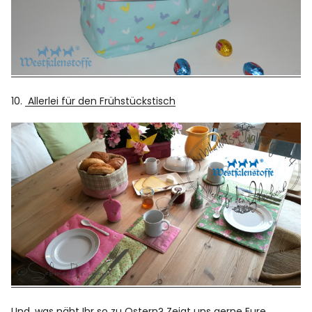
10.
Allerlei für den Frühstückstisch
Und, was näht Ihr so zu Ostern? Zeigt uns gerne Eure