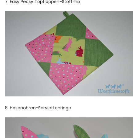
7.
Easy Peasy Topflappen-Stoffmix
8.
Hasenohren-Serviettenringe