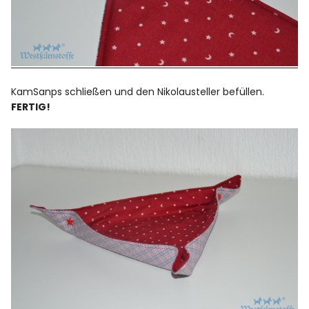
KamSanps schließen und den Nikolausteller befüllen.
FERTIG!