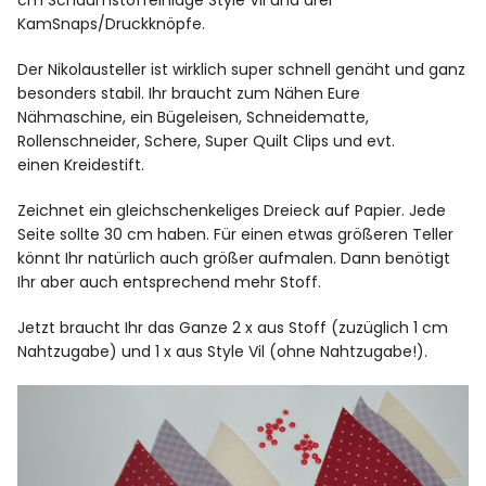
cm Schaumstoffeinlage Style Vil und drei
KamSnaps/Druckknöpfe.
Der Nikolausteller ist wirklich super schnell genäht und ganz
besonders stabil. Ihr braucht zum Nähen Eure
Nähmaschine, ein Bügeleisen, Schneidematte,
Rollenschneider, Schere, Super Quilt Clips und evt.
einen Kreidestift.
Zeichnet ein gleichschenkeliges Dreieck auf Papier. Jede
Seite sollte 30 cm haben. Für einen etwas größeren Teller
könnt Ihr natürlich auch größer aufmalen. Dann benötigt
Ihr aber auch entsprechend mehr Stoff.
Jetzt braucht Ihr das Ganze 2 x aus Stoff (zuzüglich 1 cm
Nahtzugabe) und 1 x aus Style Vil (ohne Nahtzugabe!).