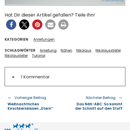
Hat Dir dieser Artikel gefallen? Teile ihn!
KATEGORIEN
Anleitungen
SCHLAGWÖRTER
Anleitung
Nähen
Nikolaus
Nikolausstiefel
Nikolausteller
Tutorial
1 Kommentar
Vorheriger Beitrag
Nächster Beitrag
Weihnachtliches
Das Näh-ABC: So kommt
Kirschkernkissen „Stern“
der Schnitt auf den Stoff