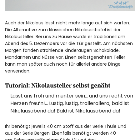
Auch der Nikolaus lässt nicht mehr lange auf sich warten.
Die Alternative zum klassischen
Nikolausstiefel
ist der
Nikolausteller. Bei uns zu Hause wurde er traditionell am
Abend des 5. Dezembers vor die Tür gestellt. Am nächsten
Morgen fanden strahlende Kinderaugen Schokolade,
Mandarinen und Nüsse vor. Einen selbstgenähten Teller
kann man später auch noch für allerlei andere Dinge
verwenden.
Tutorial: Nikolausteller selbst genäht
Lasst uns froh und munter sein… und uns recht von
Herzen freu’n!… Lustig, lustig, trallerallera, bald ist
Nikolausabend da! Bald ist Nikolausabend da!
Ihr benötigt jeweils 40 cm Stoff aus der Serie Thule und
aus der Serie Bergen. Ebenfalls benötigt werden 40