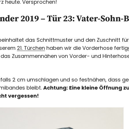
rz heute. Versprochen!
nder 2019 – Tür 23: Vater-Sohn-
einhaltet das Schnittmuster und den Zuschnitt fü
unserem
21. Türchen
haben wir die Vorderhose fertigg
t das Zusammennähen von Vorder- und Hinterhos
falls 2 cm umschlagen und so festnähen, dass ge
mibandes bleibt.
Achtung: Eine kleine Öffnung z
ht vergessen!