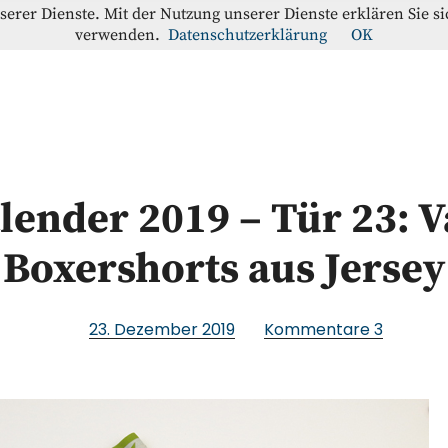
nserer Dienste. Mit der Nutzung unserer Dienste erklären Sie s
verwenden.
Datenschutzerklärung
OK
offe-Blog
RATION
lender 2019 – Tür 23: V
Boxershorts aus Jersey
23. Dezember 2019
Kommentare
3