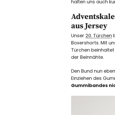
halten uns auch ku
Adventskale
aus Jersey
Unser
20. Türchen
b
Boxershorts. Mit 
Türchen
beinhalte
der Beinnähte.
Den Bund nun eben
Einziehen des Gum
Gummibandes nic