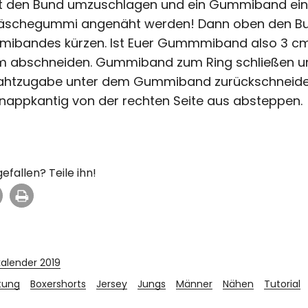
t den Bund umzuschlagen und ein Gummiband ein
 Wäschegummi angenäht werden! Dann oben den B
mibandes kürzen. Ist Euer Gummmiband also 3 cm 
 abschneiden. Gummiband zum Ring schließen und 
Nahtzugabe unter dem Gummiband zurückschnei
nappkantig von der rechten Seite aus absteppen.
gefallen? Teile ihn!
alender 2019
tung
Boxershorts
Jersey
Jungs
Männer
Nähen
Tutorial