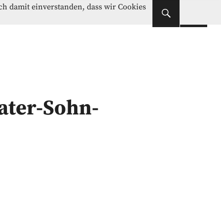
Instagram
Facebook
ich damit einverstanden, dass wir Cookies
Instagram
Facebook
ater-Sohn-