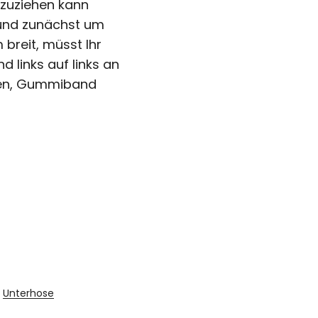
zuziehen kann
und zunächst um
breit, müsst Ihr
links auf links an
den, Gummiband
Unterhose