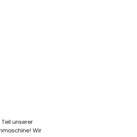
 Teil unserer
ähmaschine! Wir