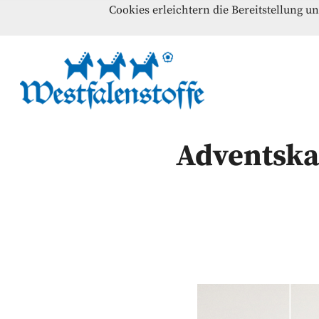
Cookies erleichtern die Bereitstellung u
Blog
Home
Kontakt
Westfalenst
NÄHANLEITUNGEN – SCHNITTMUSTER – INSPI
Adventska