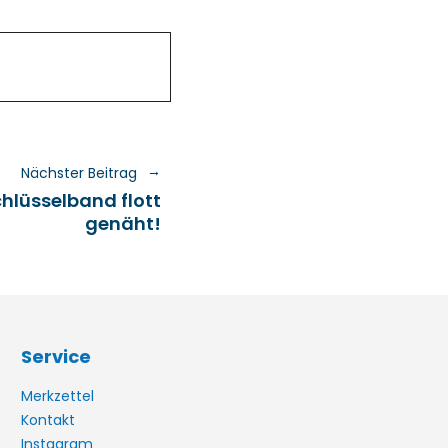
Nächster Beitrag
hlüsselband flott
genäht!
Service
Merkzettel
Kontakt
Instagram