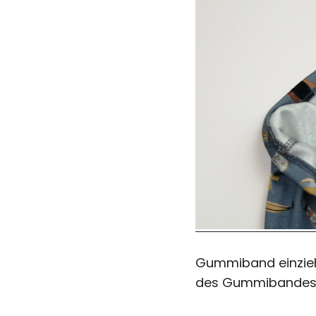
Gummiband einzieh
des Gummibandes 