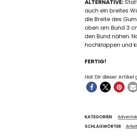
ALTERNATIVE:
Stat
auch ein breites
die Breite des Gum
oben am Bund 3 cm
den Bund nähen. 
hochklappen und k
FERTIG!
Hat Dir dieser Artikel 
KATEGORIEN
Adventsk
SCHLAGWÖRTER
Anlei