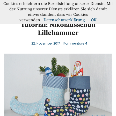
Westfalenstoffe-Blog
Cookies erleichtern die Bereitstellung unserer Dienste. Mit
der Nutzung unserer Dienste erklären Sie sich damit
einverstanden, dass wir Cookies
Blog
verwenden.
Datenschutzerklärung
OK
Tutorial: Nikolausschuh
Lillehammer
Home
22. November 2017
Kommentare
4
Kontakt
Instagram
Facebook