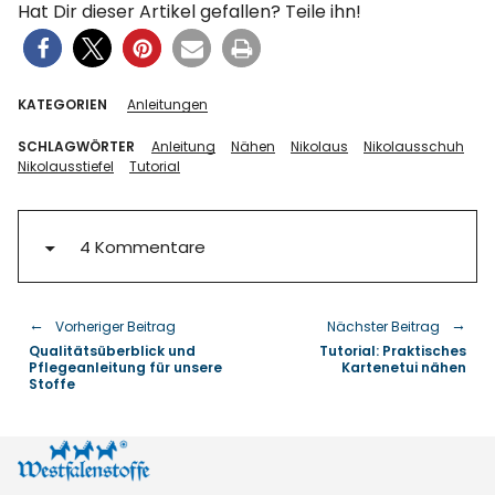
Hat Dir dieser Artikel gefallen? Teile ihn!
KATEGORIEN
Anleitungen
SCHLAGWÖRTER
Anleitung
Nähen
Nikolaus
Nikolausschuh
Nikolausstiefel
Tutorial
4 Kommentare
Vorheriger Beitrag
Nächster Beitrag
Qualitätsüberblick und
Tutorial: Praktisches
Pflegeanleitung für unsere
Kartenetui nähen
Stoffe