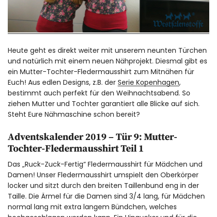
Heute geht es direkt weiter mit unserem neunten Türchen
und natürlich mit einem neuen Nähprojekt. Diesmal gibt es
ein Mutter-Tochter-Fledermausshirt zum Mitnähen für
Euch! Aus edlen Designs, z.B. der
Serie Kopenhagen
,
bestimmt auch perfekt für den Weihnachtsabend. So
ziehen Mutter und Tochter garantiert alle Blicke auf sich.
Steht Eure Nähmaschine schon bereit?
Adventskalender 2019 – Tür 9: Mutter-
Tochter-Fledermausshirt Teil 1
Das „Ruck-Zuck-Fertig“ Fledermausshirt für Mädchen und
Damen! Unser Fledermausshirt umspielt den Oberkörper
locker und sitzt durch den breiten Taillenbund eng in der
Taille. Die Ärmel für die Damen sind 3/4 lang, für Mädchen
normal lang mit extra langem Bündchen, welches