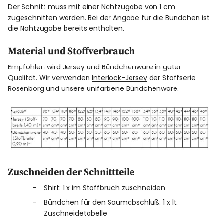
Der Schnitt muss mit einer Nahtzugabe von 1 cm
zugeschnitten werden. Bei der Angabe für die Bündchen ist
die Nahtzugabe bereits enthalten.
Material und Stoffverbrauch
Empfohlen wird Jersey und Bündchenware in guter
Qualität. Wir verwenden
Interlock-Jersey
der Stoffserie
Rosenborg und unsere unifarbene
Bündchenware
.
Zuschneiden der Schnittteile
Shirt: 1 x im Stoffbruch zuschneiden
Bündchen für den Saumabschluß: 1 x lt.
Zuschneidetabelle