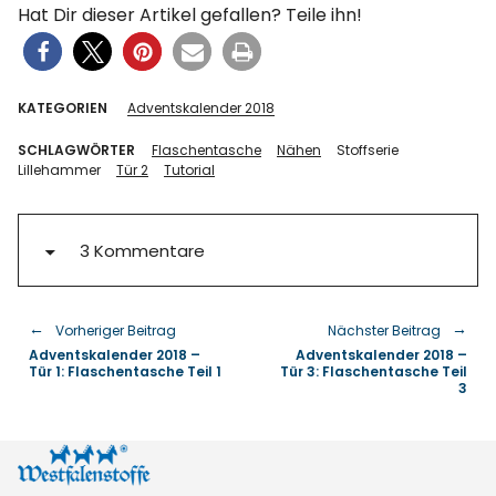
Hat Dir dieser Artikel gefallen? Teile ihn!
KATEGORIEN
Adventskalender 2018
SCHLAGWÖRTER
Flaschentasche
Nähen
Stoffserie
Lillehammer
Tür 2
Tutorial
3 Kommentare
Vorheriger Beitrag
Nächster Beitrag
Adventskalender 2018 –
Adventskalender 2018 –
Tür 1: Flaschentasche Teil 1
Tür 3: Flaschentasche Teil
3