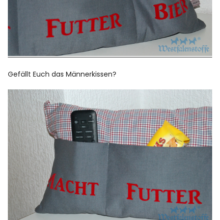
Gefällt Euch das Männerkissen?