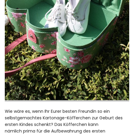
Wie wäre es, wenn Ihr Eurer besten Freundin so ein
selbstgemachtes Kartonage-Köfferchen zur Geburt des
ersten Kindes schenkt? Das Köfferchen kann
nämlich prima für die Aufbewahrung des ersten