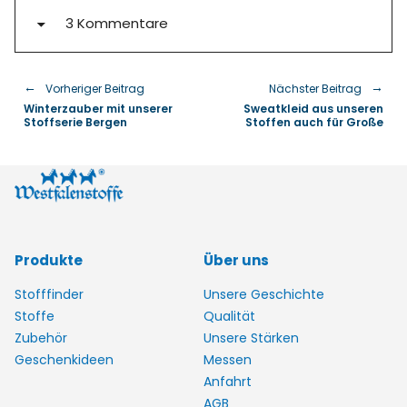
3 Kommentare
Vorheriger Beitrag
Nächster Beitrag
Winterzauber mit unserer
Sweatkleid aus unseren
Stoffserie Bergen
Stoffen auch für Große
Produkte
Über uns
Stofffinder
Unsere Geschichte
Stoffe
Qualität
Zubehör
Unsere Stärken
Geschenkideen
Messen
Anfahrt
AGB