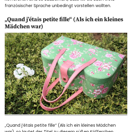
französischer Sprache unbedingt vorstellen wollten.
„Quand j’étais petite fille“ (Als ich ein kleines
Mädchen war)
„Quand j’étais petite fille“ (Als ich ein kleines Mädchen
war), so lautet der Titel zu diesem süßen Köfferchen.