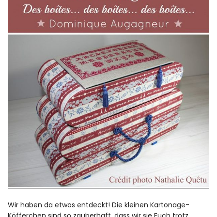
Wir haben da etwas entdeckt! Die kleinen Kartonage-
Köfferchen sind so zauberhaft, dass wir sie Euch trotz