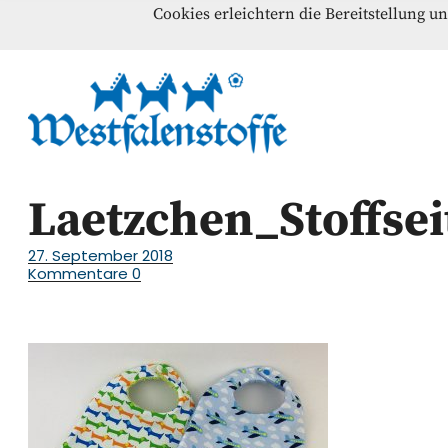
Cookies erleichtern die Bereitstellung u
Blog
Home
Kontakt
Westfalenst
NÄHANLEITUNGEN – SCHNITTMUSTER – INSPI
Laetzchen_Stoffsei
27. September 2018
Kommentare
0