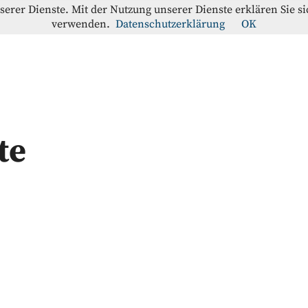
nserer Dienste. Mit der Nutzung unserer Dienste erklären Sie s
verwenden.
Datenschutzerklärung
OK
offe-Blog
RATION
te