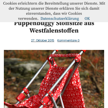
Westfalenstoffe-Blog
Cookies erleichtern die Bereitstellung unserer Dienste. Mit
der Nutzung unserer Dienste erklären Sie sich damit
einverstanden, dass wir Cookies
Blog
verwenden.
Datenschutzerklärung
OK
Puppenbuggy Stoffsitze aus
Westfalenstoffen
Home
27. Oktober 2015
Kommentare
0
Kontakt
Instagram
Facebook