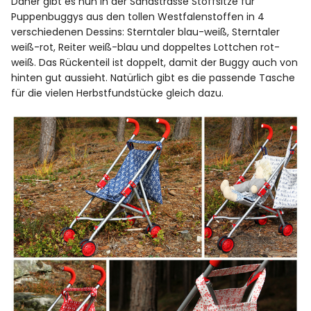
Daher gibt es nun in der Sandstrasse Stoffsitze für
Puppenbuggys aus den tollen Westfalenstoffen in 4
verschiedenen Dessins: Sterntaler blau-weiß, Sterntaler
weiß-rot, Reiter weiß-blau und doppeltes Lottchen rot-
weiß. Das Rückenteil ist doppelt, damit der Buggy auch von
hinten gut aussieht. Natürlich gibt es die passende Tasche
für die vielen Herbstfundstücke gleich dazu.