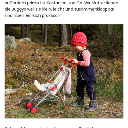
außerdem prima für Kastanien und Co. Wir Mütter lieben
die Buggys weil sie klein, leicht und zusammenklappbar
sind. Eben einfach praktisch!