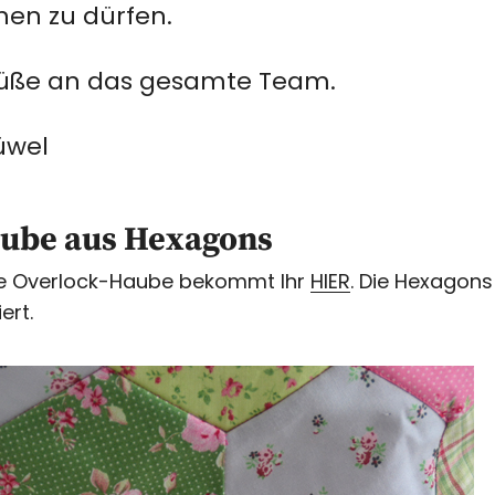
en zu dürfen.
rüße an das gesamte Team.
üwel
ube aus Hexagons
die Overlock-Haube bekommt Ihr
HIER
. Die Hexagons
ert.