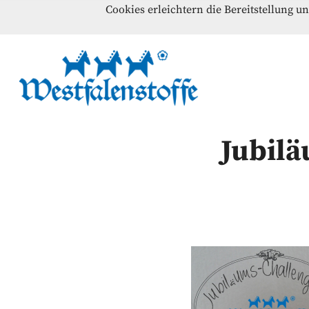
Cookies erleichtern die Bereitstellung u
Blog
Home
Kontakt
Westfalenst
NÄHANLEITUNGEN – SCHNITTMUSTER – INSPI
Jubilä