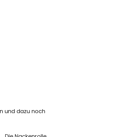
en und dazu noch
Die Nackenrolle