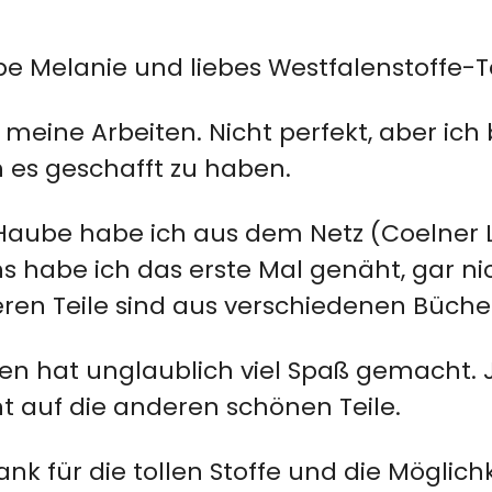
ebe Melanie und liebes Westfalenstoffe-
d meine Arbeiten. Nicht perfekt, aber ich 
h es geschafft zu haben.
Haube habe ich aus dem Netz (Coelner L
 habe ich das erste Mal genäht, gar nic
ren Teile sind aus verschiedenen Büche
n hat unglaublich viel Spaß gemacht. Je
 auf die anderen schönen Teile.
ank für die tollen Stoffe und die Möglichk