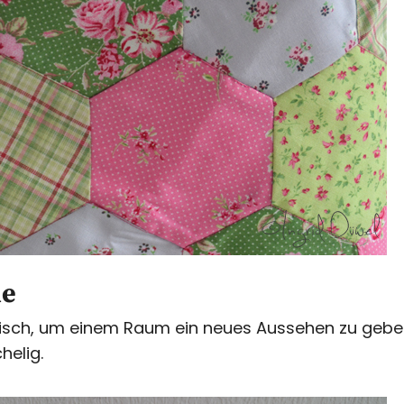
de
stisch, um einem Raum ein neues Aussehen zu geb
helig.