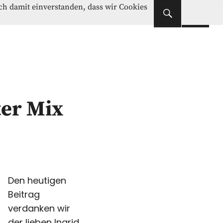
Instagram
Facebook
ich damit einverstanden, dass wir Cookies
Instagram
Facebook
ter Mix
Den heutigen
Beitrag
verdanken wir
der lieben Ingrid.