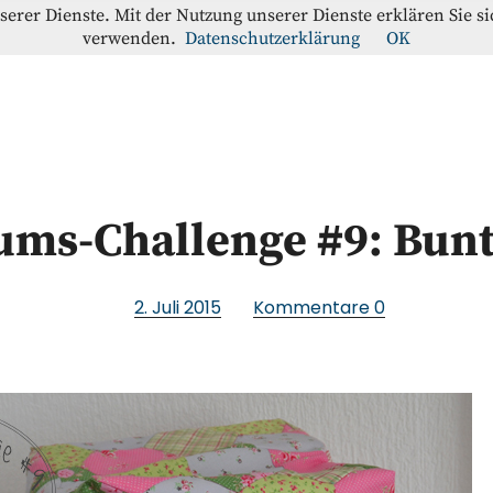
nserer Dienste. Mit der Nutzung unserer Dienste erklären Sie s
verwenden.
Datenschutzerklärung
OK
offe-Blog
RATION
ums-Challenge #9: Bun
2. Juli 2015
Kommentare
0