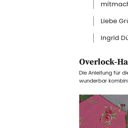
mitmach
Liebe G
Ingrid D
Overlock-Ha
Die Anleitung für 
wunderbar kombini