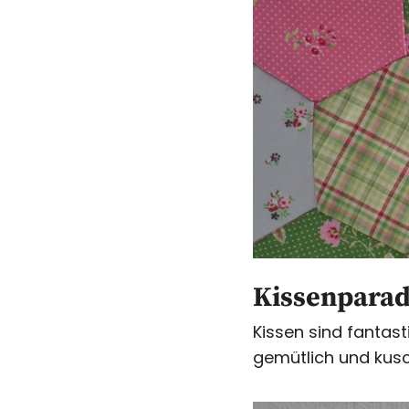
Kissenpara
Kissen sind fanta
gemütlich und kusc