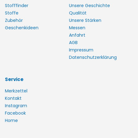
Stofffinder
Unsere Geschichte
Stoffe
Qualität
Zubehör
Unsere Stärken
Geschenkideen
Messen
Anfahrt
AGB
Impressum
Datenschutzerklärung
Service
Merkzettel
Kontakt
Instagram
Facebook
Home