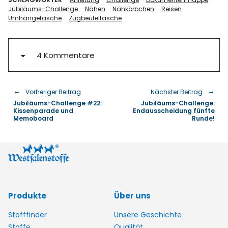
Jubiläums-Challenge
Nähen
Nähkörbchen
Reisen
Umhängetasche
Zugbeuteltasche
4 Kommentare
Vorheriger Beitrag
Nächster Beitrag
Jubiläums-Challenge #22:
Jubiläums-Challenge:
Kissenparade und
Endausscheidung fünfte
Memoboard
Runde!
Produkte
Über uns
Stofffinder
Unsere Geschichte
Stoffe
Qualität