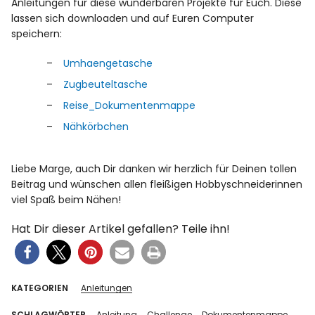
Anleitungen für diese wunderbaren Projekte für Euch. Diese
lassen sich downloaden und auf Euren Computer
speichern:
Umhaengetasche
Zugbeuteltasche
Reise_Dokumentenmappe
Nähkörbchen
Liebe Marge, auch Dir danken wir herzlich für Deinen tollen
Beitrag und wünschen allen fleißigen Hobbyschneiderinnen
viel Spaß beim Nähen!
Hat Dir dieser Artikel gefallen? Teile ihn!
KATEGORIEN
Anleitungen
SCHLAGWÖRTER
Anleitung
Challenge
Dokumentenmappe