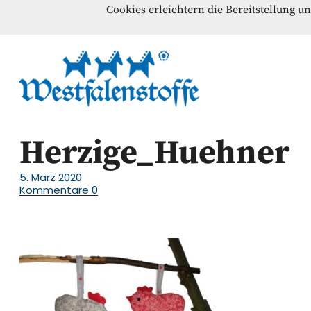
Cookies erleichtern die Bereitstellung u
Blog
Home
Kontakt
Westfalenst
NÄHANLEITUNGEN – SCHNITTMUSTER – INSPI
Herzige_Huehner
5. März 2020
Kommentare
0