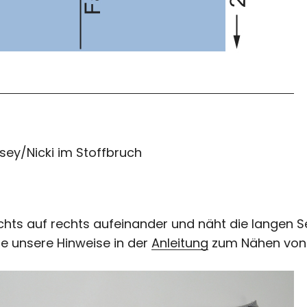
rsey/Nicki im Stoffbruch
rechts auf rechts aufeinander und näht die langen
te unsere Hinweise in der
Anleitung
zum Nähen von 