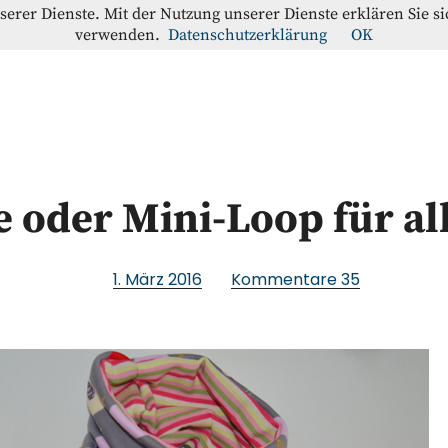
nserer Dienste. Mit der Nutzung unserer Dienste erklären Sie s
verwenden.
Datenschutzerklärung
OK
offe-Blog
RATION
e oder Mini-Loop für al
1. März 2016
Kommentare
35