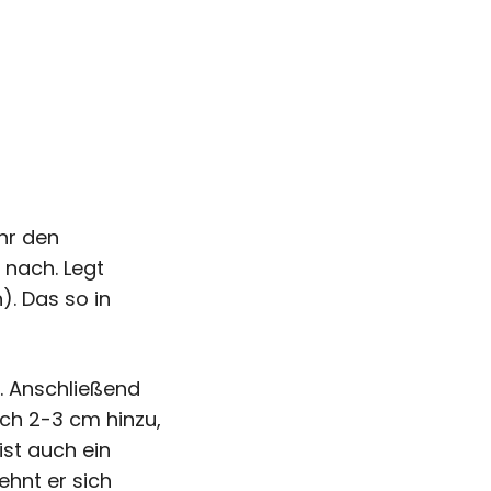
Ihr den
nach. Legt
. Das so in
. Anschließend
och 2-3 cm hinzu,
st auch ein
ehnt er sich