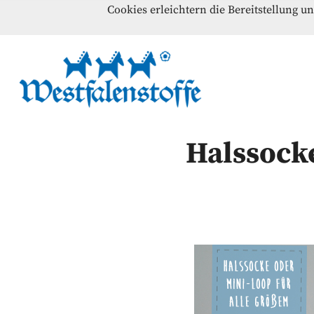
Cookies erleichtern die Bereitstellung u
Blog
Home
Kontakt
Westfalenst
NÄHANLEITUNGEN – SCHNITTMUSTER – INSPI
Halssock