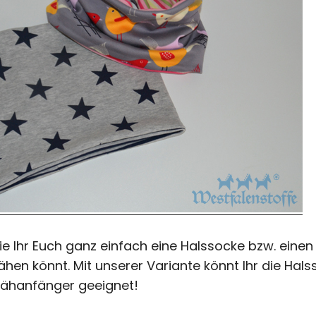
ie Ihr Euch ganz einfach eine Halssocke bzw. einen 
en könnt. Mit unserer Variante könnt Ihr die Hal
Nähanfänger geeignet!