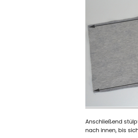
Anschließend stülpt
nach innen, bis sich