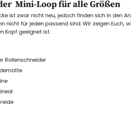
der Mini-Loop für alle Größen
e ist zwar nicht neu, jedoch finden sich in den An
n nicht für jeden passend sind. Wir zeigen Euch, wi
den Kopf geeignet ist.
r Rollenschneider
idematte
ine
ineal
reide