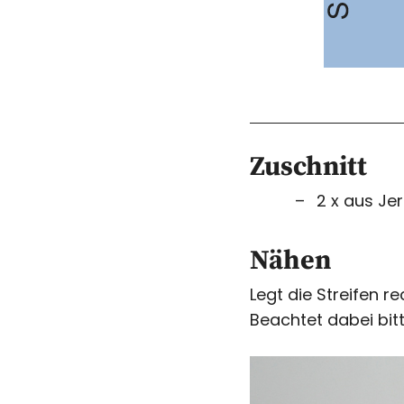
Zuschnitt
2 x aus Je
Nähen
Legt die Streifen 
Beachtet dabei bit