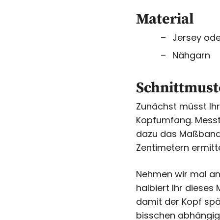
Material
Jersey ode
Nähgarn
Schnittmust
Zunächst müsst Ihr 
Kopfumfang. Messt
dazu das Maßband 
Zentimetern ermit
Nehmen wir mal an
halbiert Ihr dieses
damit der Kopf spä
bisschen abhängig 