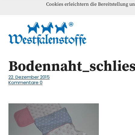
Cookies erleichtern die Bereitstellung u
Blog
Home
Kontakt
Westfalenst
NÄHANLEITUNGEN – SCHNITTMUSTER – INSPI
Bodennaht_schlie
22. Dezember 2015
Kommentare
0