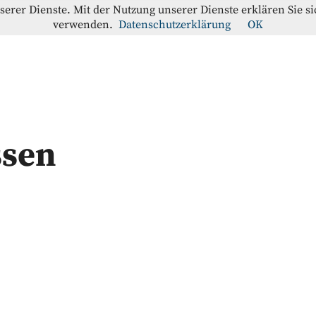
nserer Dienste. Mit der Nutzung unserer Dienste erklären Sie s
verwenden.
Datenschutzerklärung
OK
offe-Blog
RATION
ssen