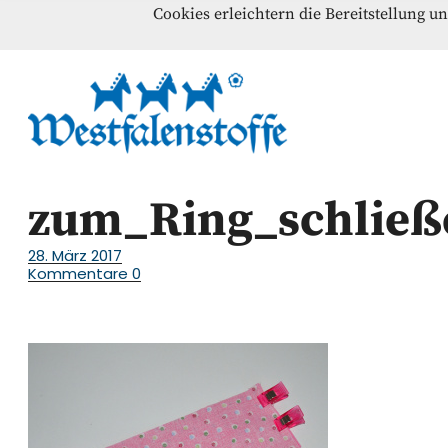
Cookies erleichtern die Bereitstellung u
Blog
Home
Kontakt
Westfalenst
NÄHANLEITUNGEN – SCHNITTMUSTER – INSPI
zum_Ring_schließ
28. März 2017
Kommentare
0