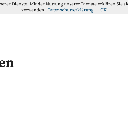
nserer Dienste. Mit der Nutzung unserer Dienste erklären Sie s
verwenden.
Datenschutzerklärung
OK
offe-Blog
RATION
en