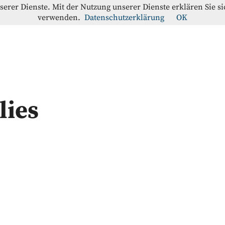
nserer Dienste. Mit der Nutzung unserer Dienste erklären Sie s
verwenden.
Datenschutzerklärung
OK
offe-Blog
RATION
lies