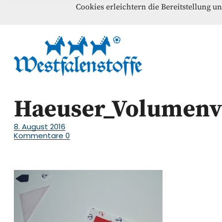
Cookies erleichtern die Bereitstellung u
Blog
Home
Kontakt
Westfalenst
NÄHANLEITUNGEN – SCHNITTMUSTER – INSPI
Haeuser_Volumenv
8. August 2016
Kommentare
0