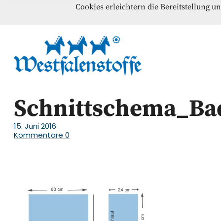
Cookies erleichtern die Bereitstellung u
Blog
Home
Kontakt
Westfalenst
NÄHANLEITUNGEN – SCHNITTMUSTER – INSPI
Schnittschema_B
15. Juni 2016
Kommentare
0