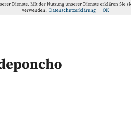
nserer Dienste. Mit der Nutzung unserer Dienste erklären Sie s
verwenden.
Datenschutzerklärung
OK
offe-Blog
RATION
adeponcho