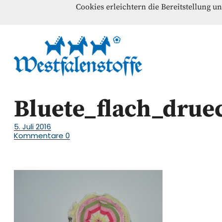
Cookies erleichtern die Bereitstellung u
Blog
Home
Kontakt
Westfalenst
NÄHANLEITUNGEN – SCHNITTMUSTER – INSPI
Bluete_flach_drue
5. Juli 2016
Kommentare
0