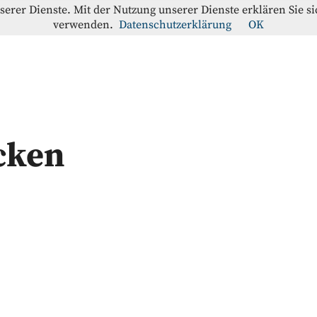
nserer Dienste. Mit der Nutzung unserer Dienste erklären Sie s
verwenden.
Datenschutzerklärung
OK
offe-Blog
RATION
cken