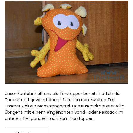
Unser Fünfohr hält uns als Türstopper bereits höflich die
Tür auf und gewährt damit Zutritt in den zweiten Teil
unserer kleinen Monsternäherei. Das Kuschelmonster wird
übrigens mit einem eingenähten Sand- oder Reissack im
unteren Teil ganz einfach zum Türstopper.