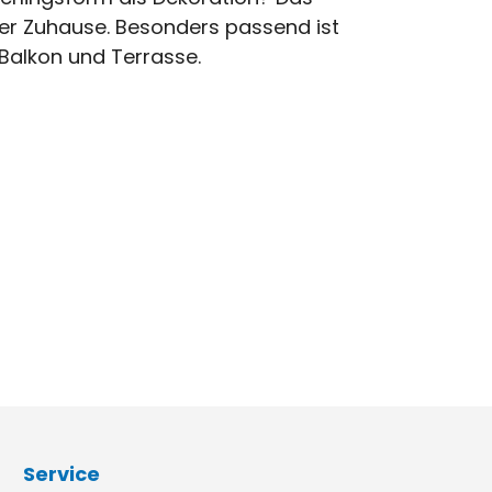
uer Zuhause. Besonders passend ist
 Balkon und Terrasse.
Service