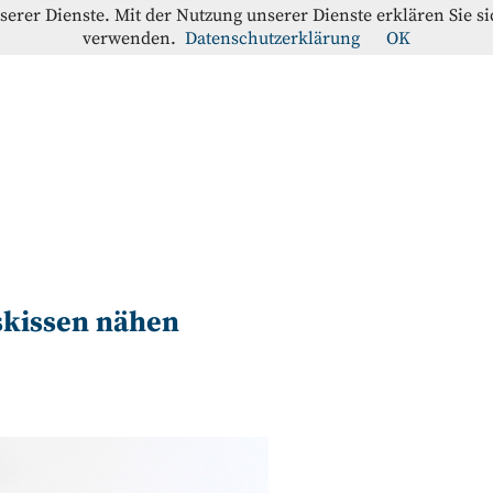
nserer Dienste. Mit der Nutzung unserer Dienste erklären Sie s
verwenden.
Datenschutzerklärung
OK
offe-Blog
RATION
skissen nähen