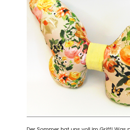
Der Sommer hat uns voll im Griff! Was 