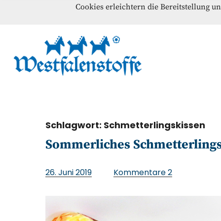
Cookies erleichtern die Bereitstellung u
Blog
Home
Kontakt
Westfalenst
NÄHANLEITUNGEN – SCHNITTMUSTER – INSPI
Schlagwort:
Schmetterlingskissen
Sommerliches Schmetterling
26. Juni 2019
Kommentare
2