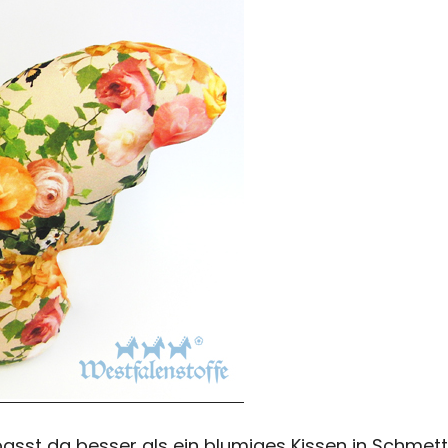
passt da besser als ein blumiges Kissen in Schmet