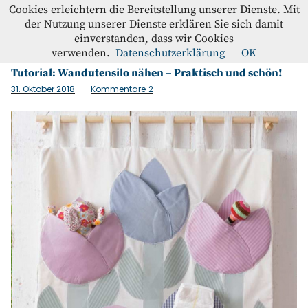
Westfalenstoffe-Blog
Cookies erleichtern die Bereitstellung unserer Dienste. Mit
der Nutzung unserer Dienste erklären Sie sich damit
einverstanden, dass wir Cookies
Schlagwort:
Organizer
Blog
verwenden.
Datenschutzerklärung
OK
Tutorial: Wandutensilo nähen – Praktisch und schön!
Home
31. Oktober 2018
Kommentare
2
Kontakt
Instagram
Facebook