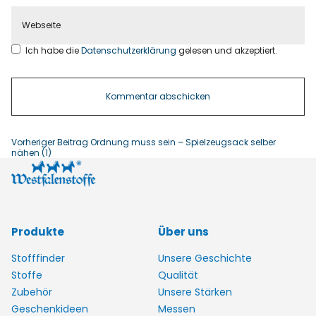
Ich habe die
Datenschutzerklärung
gelesen und akzeptiert.
Vorheriger Beitrag
Ordnung muss sein – Spielzeugsack selber
nähen (1)
Produkte
Über uns
Stofffinder
Unsere Geschichte
Stoffe
Qualität
Zubehör
Unsere Stärken
Geschenkideen
Messen