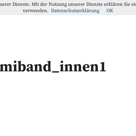
nserer Dienste. Mit der Nutzung unserer Dienste erklären Sie s
verwenden.
Datenschutzerklärung
OK
offe-Blog
RATION
miband_innen1