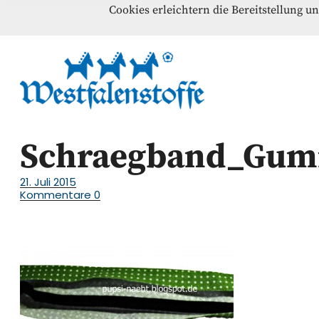
Cookies erleichtern die Bereitstellung u
Blog
Home
Kontakt
Westfalenst
NÄHANLEITUNGEN – SCHNITTMUSTER – INSPI
Schraegband_Gum
21. Juli 2015
Kommentare
0