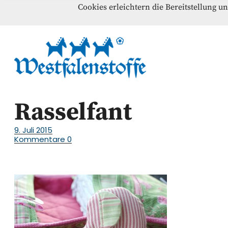
Cookies erleichtern die Bereitstellung u
Blog
Home
Kontakt
Westfalenst
NÄHANLEITUNGEN – SCHNITTMUSTER – INSPI
Rasselfant
9. Juli 2015
Kommentare
0