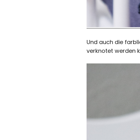
Und auch die farbl
verknotet werden kö