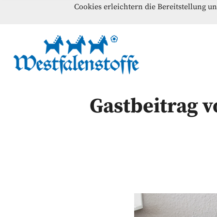
Cookies erleichtern die Bereitstellung u
Blog
Home
Kontakt
Westfalenst
NÄHANLEITUNGEN – SCHNITTMUSTER – INSPI
Gastbeitrag 