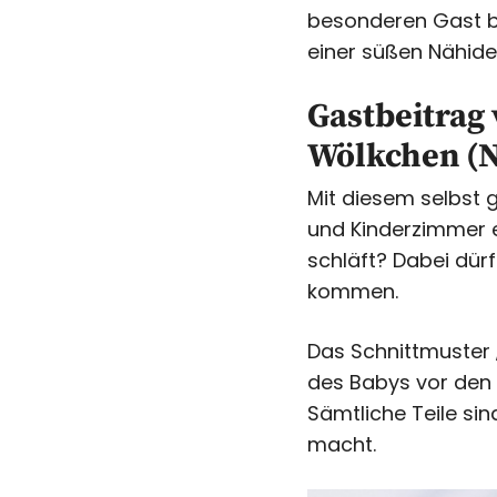
besonderen Gast be
einer süßen Nähid
Gastbeitrag
Wölkchen (N
Mit diesem selbst 
und Kinderzimmer e
schläft? Dabei dürf
kommen.
Das Schnittmuster 
des Babys vor den 
Sämtliche Teile si
macht.