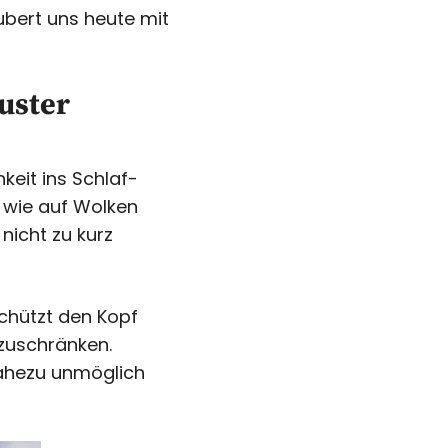
ubert uns heute mit
uster
eit ins Schlaf-
 wie auf Wolken
nicht zu kurz
chützt den Kopf
nzuschränken.
nahezu unmöglich