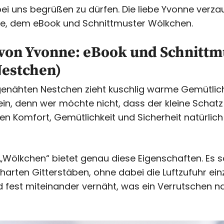
i uns begrüßen zu dürfen. Die liebe Yvonne verza
ee, dem eBook und Schnittmuster Wölkchen.
 von Yvonne: eBook und Schnittm
estchen)
genähten Nestchen zieht kuschlig warme Gemütlichk
in, denn wer möchte nicht, dass der kleine Schatz
en Komfort, Gemütlichkeit und Sicherheit natürlich 
„Wölkchen“ bietet genau diese Eigenschaften. Es s
harten Gitterstäben, ohne dabei die Luftzufuhr ei
nd fest miteinander vernäht, was ein Verrutschen 