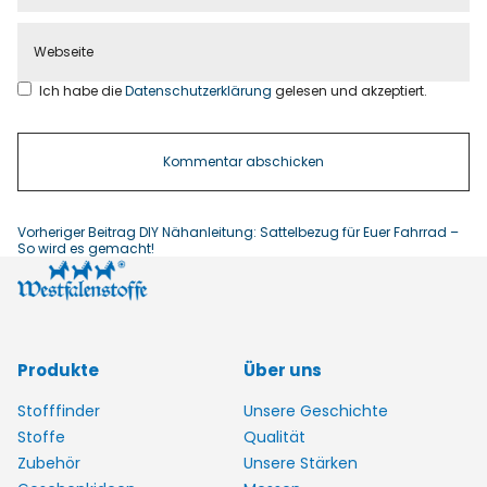
Ich habe die
Datenschutzerklärung
gelesen und akzeptiert.
Vorheriger Beitrag
DIY Nähanleitung: Sattelbezug für Euer Fahrrad –
So wird es gemacht!
Produkte
Über uns
Stofffinder
Unsere Geschichte
Stoffe
Qualität
Zubehör
Unsere Stärken