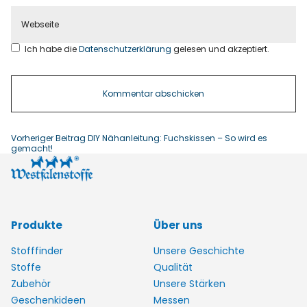
Ich habe die
Datenschutzerklärung
gelesen und akzeptiert.
Vorheriger Beitrag
DIY Nähanleitung: Fuchskissen – So wird es
gemacht!
Produkte
Über uns
Stofffinder
Unsere Geschichte
Stoffe
Qualität
Zubehör
Unsere Stärken
Geschenkideen
Messen