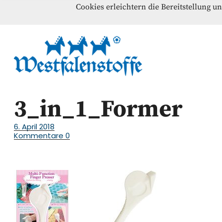
Cookies erleichtern die Bereitstellung u
Blog
Home
Kontakt
Westfalenst
NÄHANLEITUNGEN – SCHNITTMUSTER – INSPI
3_in_1_Former
6. April 2018
Kommentare
0