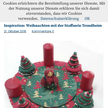
Westfalenstoffe-Blog
Cookies erleichtern die Bereitstellung unserer Dienste. Mit
der Nutzung unserer Dienste erklären Sie sich damit
einverstanden, dass wir Cookies
Schlagwort:
Weihnachtem
Blog
verwenden.
Datenschutzerklärung
OK
Inspiration: Weihnachten mit der Stoffserie Trondheim
Home
21. Oktober 2016
Kommentare
0
Kontakt
Instagram
Facebook