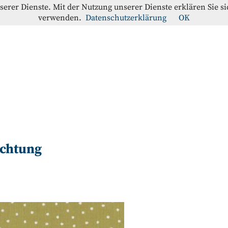
nserer Dienste. Mit der Nutzung unserer Dienste erklären Sie s
verwenden.
Datenschutzerklärung
OK
offe-Blog
RATION
ichtung