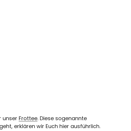
r unser
Frottee
. Diese sogenannte
t, erklären wir Euch hier ausführlich.