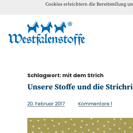
Cookies erleichtern die Bereitstellung u
Blog
Home
Kontakt
Westfalenst
NÄHANLEITUNGEN – SCHNITTMUSTER – INSPI
Schlagwort:
mit dem Strich
Unsere Stoffe und die Strichr
20. Februar 2017
Kommentare
1